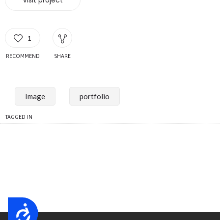
Visit project
1
RECOMMEND
SHARE
Image
portfolio
TAGGED IN
Accessibility