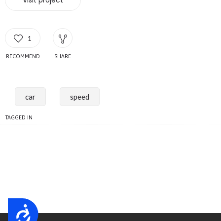
Visit project
1
RECOMMEND
SHARE
car
speed
TAGGED IN
Accessibility